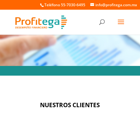
Teléfono 55-7030-6495
info@profitega.com.mx
NUESTROS CLIENTES