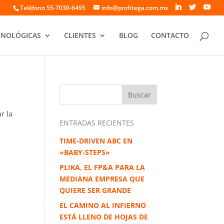
Teléfono 55-7030-6495
info@profitega.com.mx
CNOLÓGICAS
CLIENTES
BLOG
CONTACTO
r la
ENTRADAS RECIENTES
TIME-DRIVEN ABC EN
«BABY-STEPS»
PLIKA, EL FP&A PARA LA
MEDIANA EMPRESA QUE
QUIERE SER GRANDE
EL CAMINO AL INFIERNO
ESTÁ LLENO DE HOJAS DE