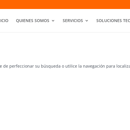
NICIO
QUIENES SOMOS
SERVICIOS
SOLUCIONES TE
e de perfeccionar su búsqueda o utilice la navegación para localiza