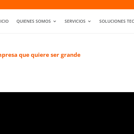
NICIO
QUIENES SOMOS
SERVICIOS
SOLUCIONES TE
mpresa que quiere ser grande