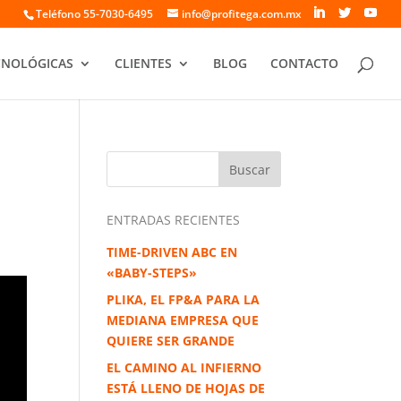
Teléfono 55-7030-6495
info@profitega.com.mx
CNOLÓGICAS
CLIENTES
BLOG
CONTACTO
ENTRADAS RECIENTES
TIME-DRIVEN ABC EN
«BABY-STEPS»
PLIKA, EL FP&A PARA LA
MEDIANA EMPRESA QUE
QUIERE SER GRANDE
EL CAMINO AL INFIERNO
ESTÁ LLENO DE HOJAS DE