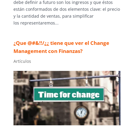
debe definir a futuro son los ingresos y que éstos
están conformados de dos elementos clave: el precio
y la cantidad de ventas, para simplificar
los representaremos...
¿Que @#&!!/¿¿ tiene que ver el Change
Management con Finanzas?
Artículos