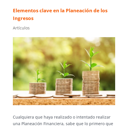
Elementos clave en la Planeación de los
Ingresos
Artículos
Cualquiera que haya realizado o intentado realizar
una Planeación Financiera, sabe que lo primero que