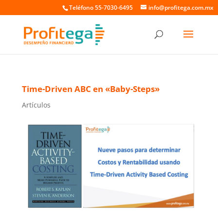
Teléfono 55-7030-6495
info@profitega.com.mx
Time-Driven ABC en «Baby-Steps»
Artículos